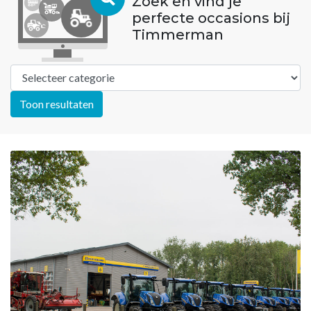
Zoek en vind je
perfecte occasions bij
Timmerman
Toon resultaten