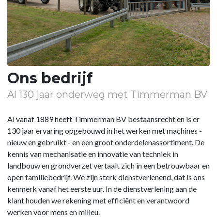
Ons bedrijf
Al 130 jaar onderweg met Timmerman BV
Al vanaf 1889 heeft Timmerman BV bestaansrecht en is er
130 jaar ervaring opgebouwd in het werken met machines -
nieuw en gebruikt - en een groot onderdelenassortiment. De
kennis van mechanisatie en innovatie van techniek in
landbouw en grondverzet vertaalt zich in een betrouwbaar en
open familiebedrijf. We zijn sterk dienstverlenend, dat is ons
kenmerk vanaf het eerste uur. In de dienstverlening aan de
klant houden we rekening met efficiënt en verantwoord
werken voor mens en milieu.